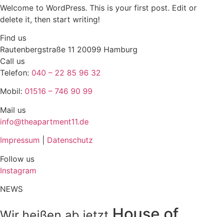
Welcome to WordPress. This is your first post. Edit or
delete it, then start writing!
Find us
Rautenbergstraße 11 20099 Hamburg
Call us
Telefon:
040 – 22 85 96 32
Mobil:
01516 – 746 90 99
Mail us
info@theapartment11.de
Impressum
|
Datenschutz
Follow us
Instagram
NEWS
House of
Wir heißen ab jetzt