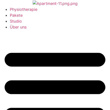
Zum
Inhalt
Physiotherapie
wechseln
Pakete
Studio
Über uns