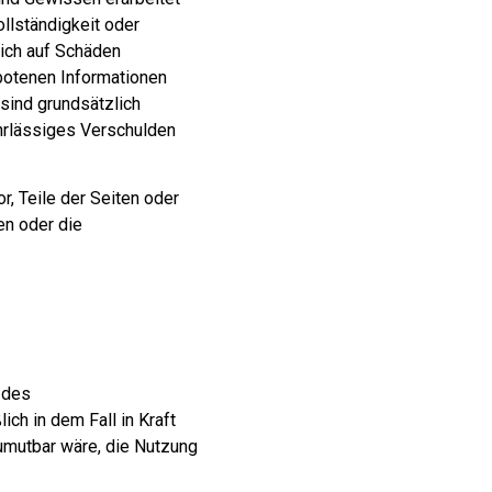
ollständigkeit oder
sich auf Schäden
ebotenen Informationen
 sind grundsätzlich
hrlässiges Verschulden
r, Teile der Seiten oder
en oder die
 des
ch in dem Fall in Kraft
zumutbar wäre, die Nutzung