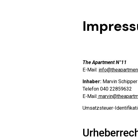
Impres
The Apartment N°11
E-Mail:
info@theapartmen
Inhaber:
Marvin Schipper
Telefon 040 22859632
E-Mail:
marvin@theapartm
Umsatzsteuer-Identifika
Urheberrec