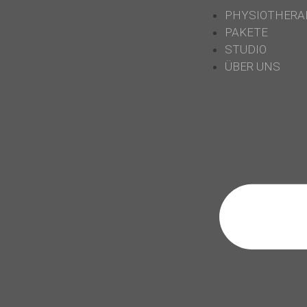
PHYSIOTHERA
PAKETE
STUDIO
ÜBER UNS