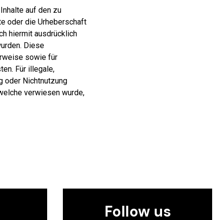
 Inhalte auf den zu
lte oder die Urheberschaft
ch hiermit ausdrücklich
wurden. Diese
erweise sowie für
n. Für illegale,
ng oder Nichtnutzung
f welche verwiesen wurde,
Follow us