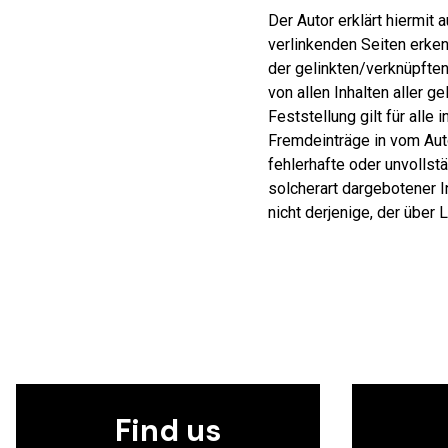
Der Autor erklärt hiermit 
verlinkenden Seiten erken
der gelinkten/verknüpften 
von allen Inhalten aller 
Feststellung gilt für all
Fremdeinträge in vom Auto
fehlerhafte oder unvollst
solcherart dargebotener I
nicht derjenige, der über 
Find us