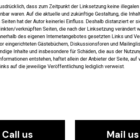
ausdrücklich, dass zum Zeitpunkt der Linksetzung keine illegalen
nbar waren. Auf die aktuelle und zukünftige Gestaltung, die Inha
Seiten hat der Autor keinerlei Einfluss. Deshalb distanziert er si
gelinkten/verknüpften Seiten, die nach der Linksetzung verändert 
e innerhalb des eigenen Internetangebotes gesetzten Links und V
r eingerichteten Gästebüchern, Diskussionsforen und Mailingliste
ändige Inhalte und insbesondere für Schäden, die aus der Nutzu
nformationen entstehen, haftet allein der Anbieter der Seite, au
Links auf die jeweilige Veröffentlichung lediglich verweist.
Call us
Mail us