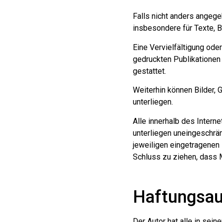
Falls nicht anders angege
insbesondere für Texte, B
Eine Vervielfältigung ode
gedruckten Publikationen 
gestattet.
Weiterhin können Bilder, 
unterliegen.
Alle innerhalb des Inter
unterliegen uneingeschrä
jeweiligen eingetragenen 
Schluss zu ziehen, dass M
Haftungsau
Der Autor hat alle in sei