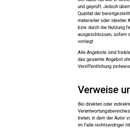
und geprüft. Jedoch überni
Qualität der bereitgestel
materieller oder ideeller
bzw. durch die Nutzung fe
ausgeschlossen, sofern s
vorliegt.
Alle Angebote sind freible
das gesamte Angebot ohne
Veröffentlichung zeitweis
Verweise un
Bei direkten oder indirek
Verantwortungsbereiches d
treten, in dem der Autor 
im Falle rechtswidriger In