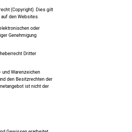
cht (Copyright). Dies gilt
g auf den Websites.
elektronischen oder
eriger Genehmigung
heberrecht Dritter
n- und Warenzeichen
und den Besitzrechten der
netangebot ist nicht der
und Gewissen erarbeitet